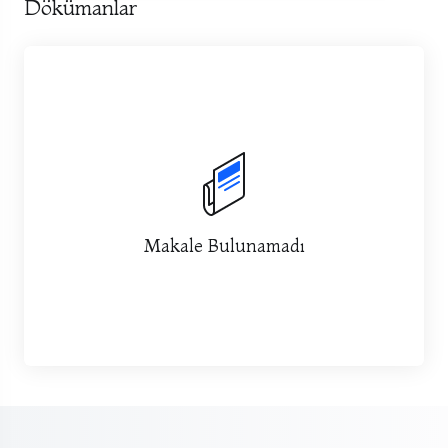
Dökümanlar
Makale Bulunamadı