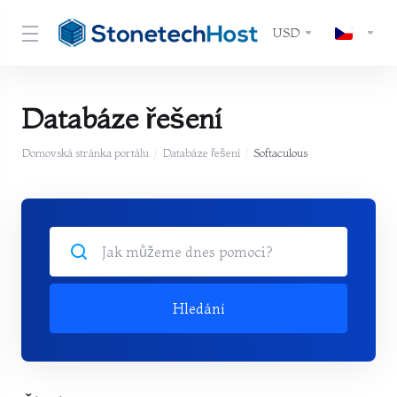
USD
Databáze řešení
Domovská stránka portálu
Databáze řešení
Softaculous
Hledání