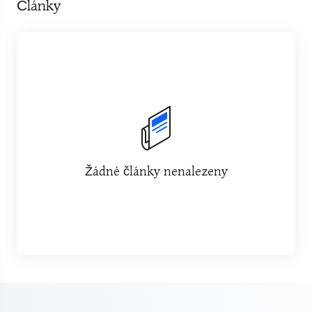
Články
Žádné články nenalezeny