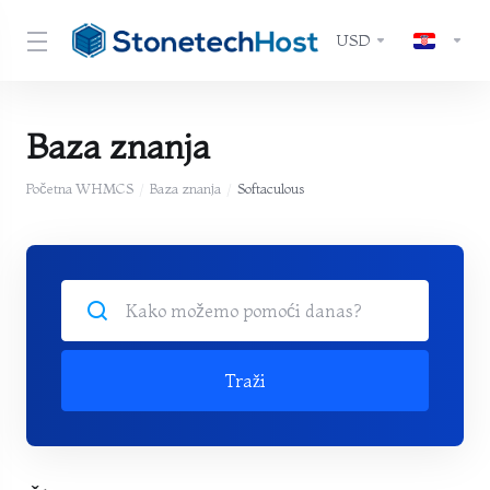
USD
Baza znanja
Početna WHMCS
Baza znanja
Softaculous
Traži