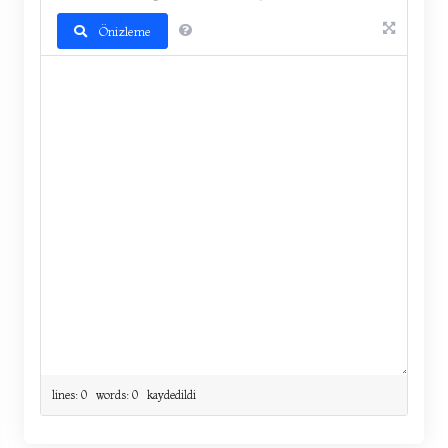
Önizleme
lines: 0 words: 0
kaydedildi