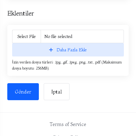
Eklentiler
Select File
No file selected
Daha Fazla Ekle
İzin verilen dosya türleri: .jpg, .gif, .jpeg, .png, .txt, .pdf (Maksimum
dosya boyutu: 256MB)
İptal
Terms of Service