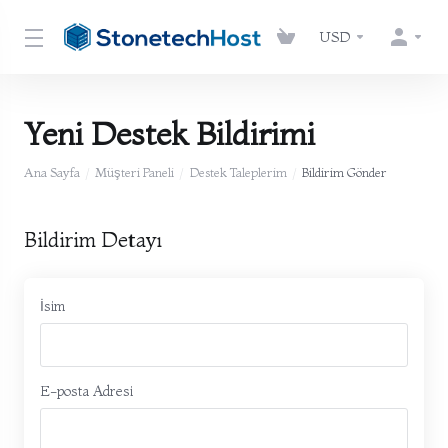
USD
Yeni Destek Bildirimi
Ana Sayfa
Müşteri Paneli
Destek Taleplerim
Bildirim Gönder
Bildirim Detayı
İsim
E-posta Adresi