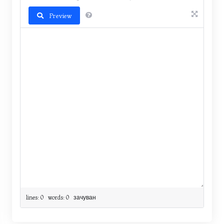
Preview
lines: 0 words: 0
зачуван