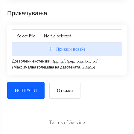
Прикачувања
Select File
No file selected
Прикачи повеќе
Дозволени екстензии: .jpg, .gif, .jpeg, .png, .txt, .pdf
(Максимална големина на датотеката: 256MB)
Откажи
Terms of Service