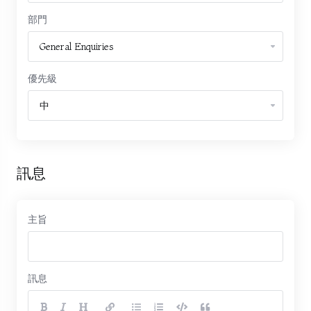
部門
優先級
訊息
主旨
訊息