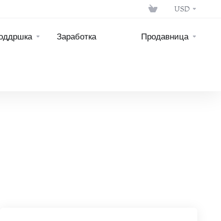
USD
оддршка
Заработка
Продавница