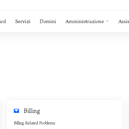
ard
Servizi
Domini
Amministrazione
Assi
Billing
Billing Related Problems