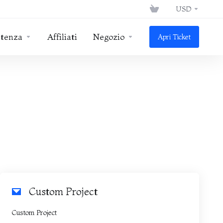
USD
stenza
Affiliati
Negozio
Apri Ticket
Custom Project
Custom Project