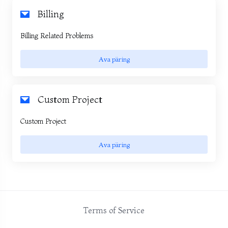
Billing
Billing Related Problems
Ava päring
Custom Project
Custom Project
Ava päring
Terms of Service