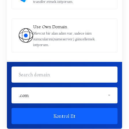
transfer etmek istiyorum.
Use Own Domain
Mevcut bir alan adım var, sadece isim
sunucularını(nameserver) güncellemek
istiyorum.
.com
Kontrol Et