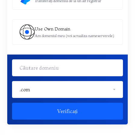
Transferați domeniul de la un alt registrar
Use Own Domain
Am domeniul meu (voi actualiza nameserverele)
.com
Verificați