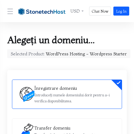
USD
Chat Now
Log In
Alegeți un domeniu...
Selected Product:
WordPress Hosting - Wordpress Starter
Înregistrare domeniu
Introduceți numele domeniului dorit pentru a-i
verifica disponibilitatea.
Transfer domeniu