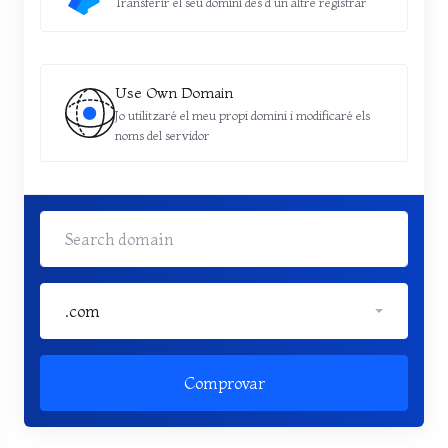
Transferir el seu domini des d'un altre registrar
Use Own Domain
Jo utilitzaré el meu propi domini i modificaré els
noms del servidor
.com
Comprovar