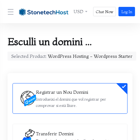
USD
Chat Now
Log In
Esculli un domini ...
Selected Product:
WordPress Hosting - Wordpress Starter
Registrar un Nou Domini
Introdueixi el domini que vol registrar per
comprovar si està lliure.
Transferir Domini