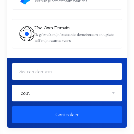
Verhuis je domeinnaam naar ons
Use Own Domain
Ik gebruik mijn bestaande domeinnaam en update
zelf mijn naamservers
.com
Controleer