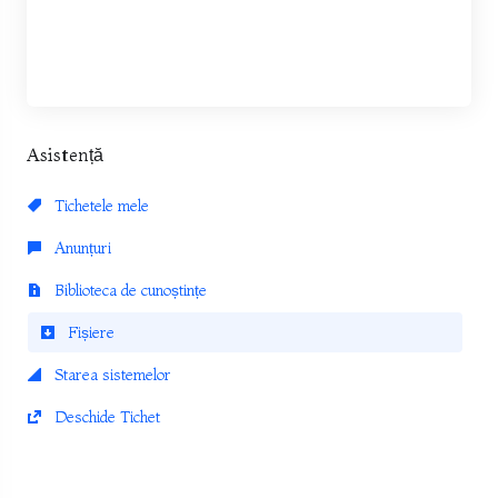
Asistență
Tichetele mele
Anunțuri
Biblioteca de cunoștințe
Fișiere
Starea sistemelor
Deschide Tichet