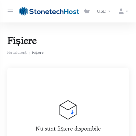
USD
Fișiere
Portal clienți
Fișiere
Nu sunt fișiere disponibile