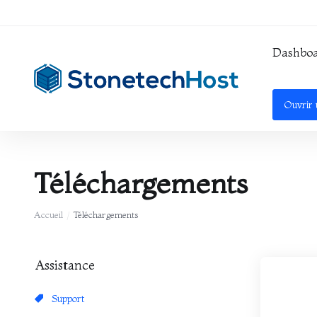
Dashbo
Ouvrir
Téléchargements
Accueil
Téléchargements
Assistance
Support