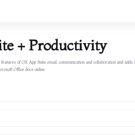
te + Productivity
he features of OX App Suite email, communication and collaboration and adds
crosoft Office docs online.
d