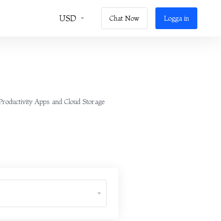
USD
Chat Now
Logga in
 Productivity Apps and Cloud Storage