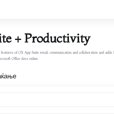
te + Productivity
he features of OX App Suite email, communication and collaboration and adds
crosoft Office docs online.
аќање