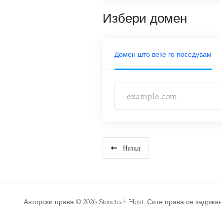
Избери домен
Домен што веќе го поседувам
Назад
Авторски права © 2026 Stonetech Host. Сите права се задржа