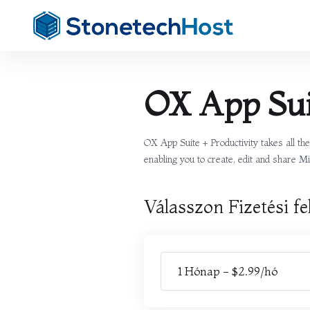
OX App Sui
OX App Suite + Productivity takes all t
enabling you to create, edit and share Mi
Válasszon Fizetési fel