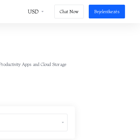
USD
Chat Now
Bejelentkezés
 Productivity Apps and Cloud Storage