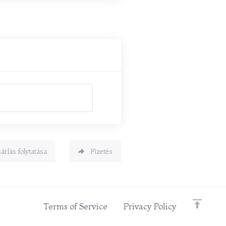
árlás folytatása
Fizetés
Terms of Service
Privacy Policy