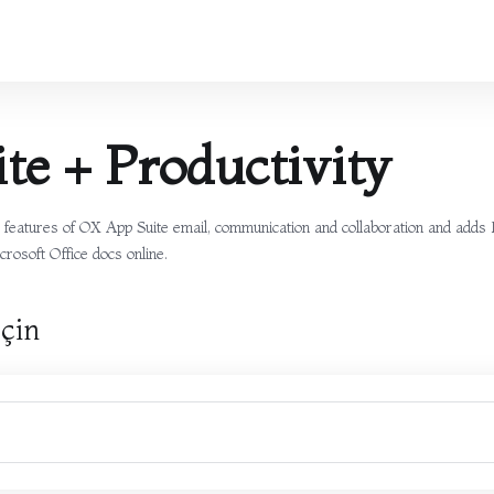
te + Productivity
he features of OX App Suite email, communication and collaboration and adds
crosoft Office docs online.
çin