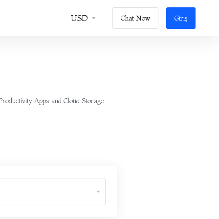
USD
Chat Now
Giriş
 Productivity Apps and Cloud Storage